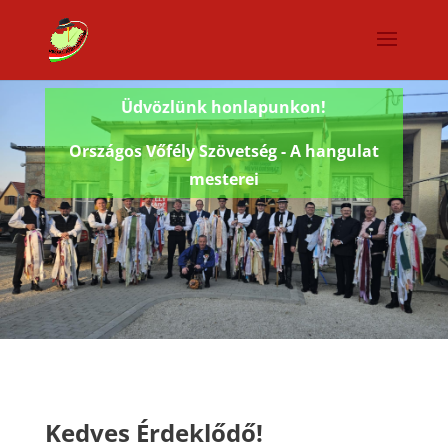
Üdvözlünk honlapunkon!
Országos Vőfély Szövetség - A hangulat
mesterei
Kedves Érdeklődő!