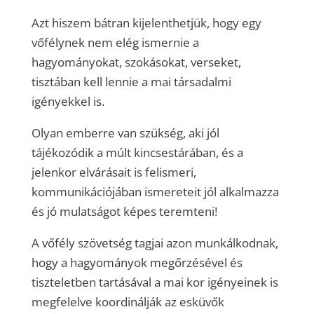
Azt hiszem bátran kijelenthetjük, hogy egy
vőfélynek nem elég ismernie a
hagyományokat, szokásokat, verseket,
tisztában kell lennie a mai társadalmi
igényekkel is.
Olyan emberre van szükség, aki jól
tájékozódik a múlt kincsestárában, és a
jelenkor elvárásait is felismeri,
kommunikációjában ismereteit jól alkalmazza
és jó mulatságot képes teremteni!
A vőfély szövetség tagjai azon munkálkodnak,
hogy a hagyományok megőrzésével és
tiszteletben tartásával a mai kor igényeinek is
megfelelve koordinálják az esküvők