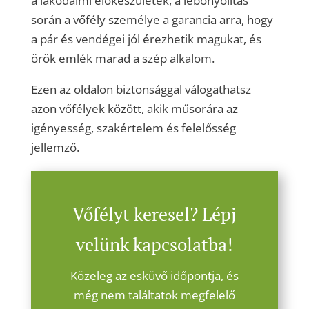
a lakodalmi előkészületek, a lebonyolítás
során a vőfély személye a garancia arra, hogy
a pár és vendégei jól érezhetik magukat, és
örök emlék marad a szép alkalom.
Ezen az oldalon biztonsággal válogathatsz
azon vőfélyek között, akik műsorára az
igényesség, szakértelem és felelősség
jellemző.
Vőfélyt keresel? Lépj
velünk kapcsolatba!
Közeleg az esküvő időpontja, és
még nem találtatok megfelelő