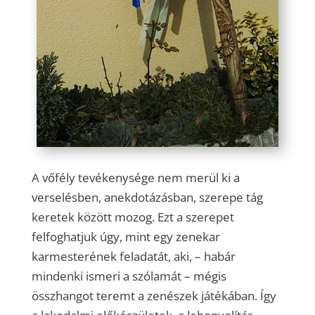
A vőfély tevékenysége nem merül ki a
verselésben, anekdotázásban, szerepe tág
keretek között mozog. Ezt a szerepet
felfoghatjuk úgy, mint egy zenekar
karmesterének feladatát, aki, – habár
mindenki ismeri a szólamát – mégis
összhangot teremt a zenészek játékában. Így