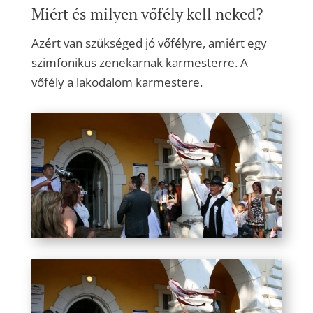
Miért és milyen vőfély kell neked?
Azért van szükséged jó vőfélyre, amiért egy
szimfonikus zenekarnak karmesterre. A
vőfély a lakodalom karmestere.