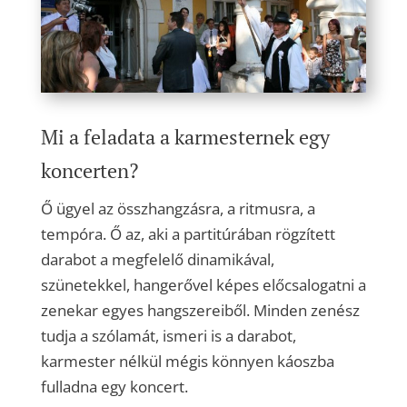
Mi a feladata a karmesternek egy
koncerten?
Ő ügyel az összhangzásra, a ritmusra, a
tempóra. Ő az, aki a partitúrában rögzített
darabot a megfelelő dinamikával,
szünetekkel, hangerővel képes előcsalogatni a
zenekar egyes hangszereiből. Minden zenész
tudja a szólamát, ismeri is a darabot,
karmester nélkül mégis könnyen káoszba
fulladna egy koncert.