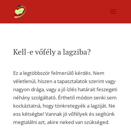
Kell-e vőfély a lagziba?
Ez a legtöbbször felmerülő kérdés. Nem
véletlenül, hiszen a tapasztalatok szerint vagy
nagyon drága, vagy a jó ízlés határait feszegeti
néhány szolgáltató. Érthető módon senki sem
kockáztatná, hogy tönkretegyék a lagziját. Ne
ess kétségbe! Vannak jó vőfélyek és segítünk
megtalálni azt, akire neked van szükséged.